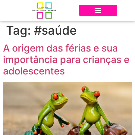
Tag:
#saúde
A origem das férias e sua
importância para crianças e
adolescentes