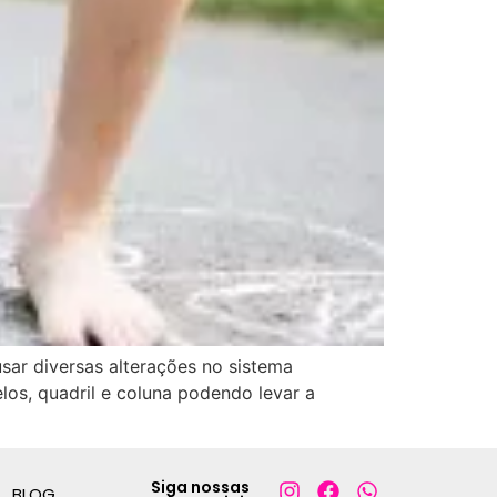
sar diversas alterações no sistema
los, quadril e coluna podendo levar a
Siga nossas
BLOG