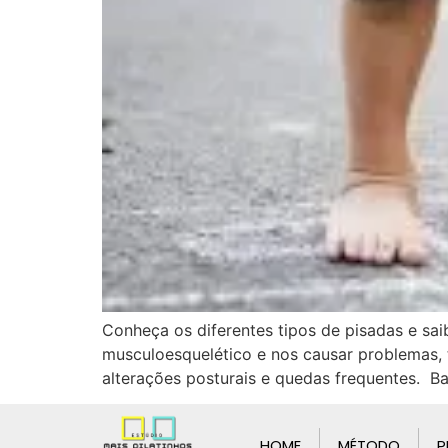
Conheça os diferentes tipos de pisadas e sa
musculoesquelético e nos causar problemas, t
alterações posturais e quedas frequentes. B
HOME
MÉTODO
P