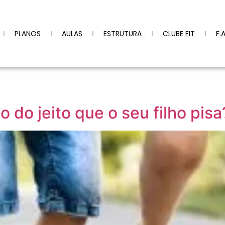
PLANOS
AULAS
ESTRUTURA
CLUBE FIT
F.
 do jeito que o seu filho pisa