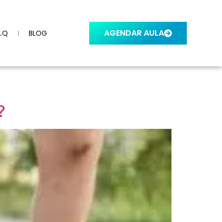
AGENDAR AULA
A.Q
BLOG
?