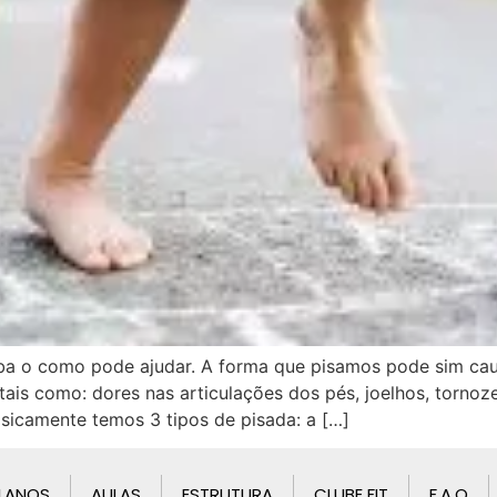
iba o como pode ajudar. A forma que pisamos pode sim cau
ais como: dores nas articulações dos pés, joelhos, tornoze
asicamente temos 3 tipos de pisada: a […]
LANOS
AULAS
ESTRUTURA
CLUBE FIT
F.A.Q