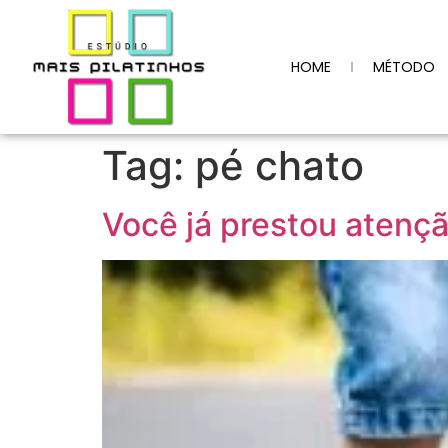
HOME
MÉTODO
Tag:
pé chato
Você já prestou atenção