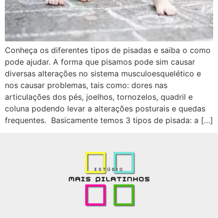
Conheça os diferentes tipos de pisadas e saiba o como
pode ajudar. A forma que pisamos pode sim causar
diversas alterações no sistema musculoesquelético e
nos causar problemas, tais como: dores nas
articulações dos pés, joelhos, tornozelos, quadril e
coluna podendo levar a alterações posturais e quedas
frequentes. Basicamente temos 3 tipos de pisada: a […]